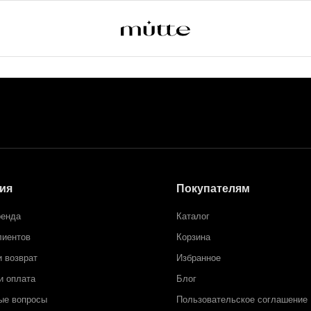
ия
Покупателям
ренда
Каталог
лиентов
Корзина
и возврат
Избранное
и оплата
Блог
ые вопросы
Пользовательское соглашение