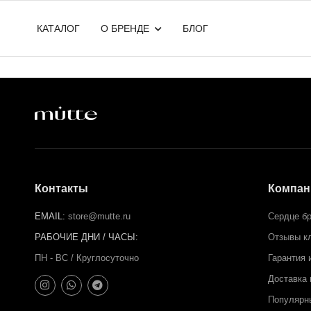
КАТАЛОГ
О БРЕНДЕ
БЛОГ
Контакты
Компан
EMAIL:
store@mutte.ru
Сердце б
РАБОЧИЕ ДНИ / ЧАСЫ:
Отзывы к
ПН - ВС / Круглосуточно
Гарантия 
Доставка 
Популярн